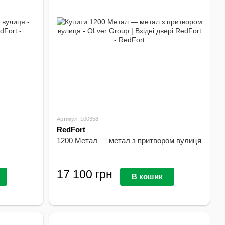
Артикул: 100358
RedFort
1200 Метал — метал з притвором вулиця
17 100 грн
В кошик
В наявності