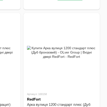
В наявності
Артикул: 100158
RedFort
трацит)
Арка вулиця 1200 стандарт плюс (Дуб