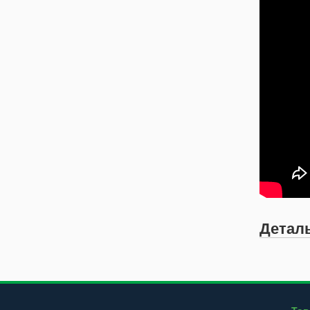
Детал