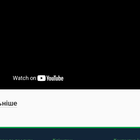
ьніше