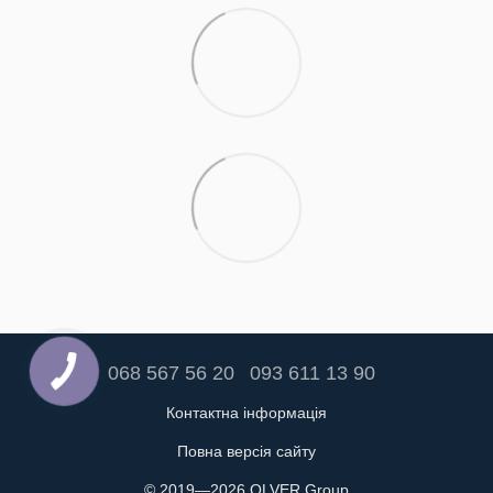
068 567 56 20
093 611 13 90
Контактна інформація
Повна версія сайту
© 2019—2026 OLVER Group