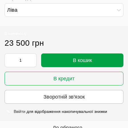
Ліва
В наявності
23 500 грн
В кошик
В кредит
Зворотній зв'язок
Ввійти
для відображення накопичувальної знижки
%
До обраного