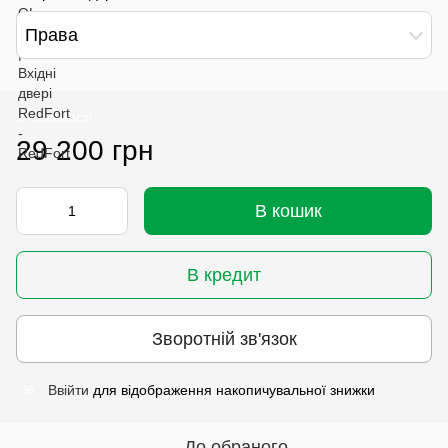
Права
В наявності
29 200 грн
В кошик
В кредит
Зворотній зв'язок
Ввійти
для відображення накопичувальної знижки
%
До обраного