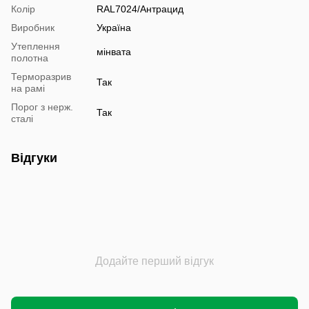
Колір
RAL7024/Антрацид
Виробник
Україна
Утеплення
мінвата
полотна
Терморазрив
Так
на рамі
Порог з нерж.
Так
сталі
Відгуки
Додайте перший відгук