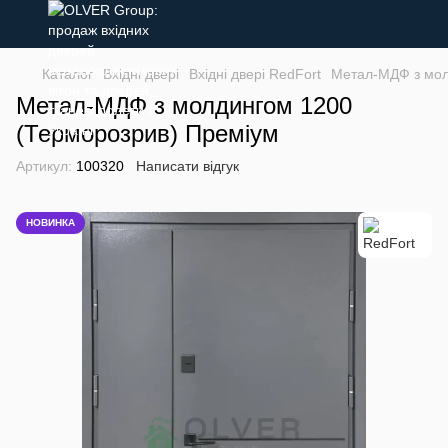
Каталог
Вхідні двері
Вхідні двері RedFort
Метал-МДФ з мол
Метал-МДФ з молдингом 1200
(Терморозрив) Преміум
Артикул:
100320
Написати відгук
НОВИНКА