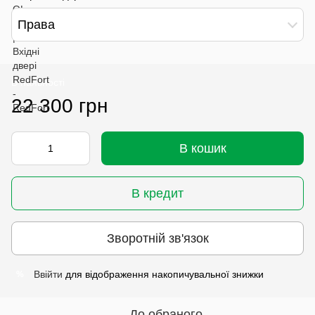
Права
В наявності
22 300 грн
В кошик
В кредит
Зворотній зв'язок
Ввійти
для відображення накопичувальної знижки
%
До обраного