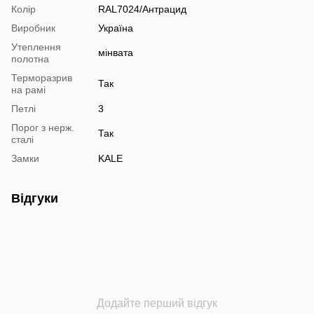
Колір
RAL7024/Антрацид
Виробник
Україна
Утеплення
мінвата
полотна
Терморазрив
Так
на рамі
Петлі
3
Порог з нерж.
Так
сталі
Замки
KALE
Відгуки
Додайте перший відгук