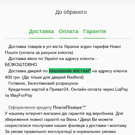
До обраного
Доставка
Оплата
Гарантія
Доставка товарів в усі міста України згідно тарифів Нової
Пошти (оплата за рахунок клієнта)
Доставка вікон по Україні на адресу клієнта -
БЕЗКОШТОВНО
вказаним містам*
Доставка дверей по
на адресу клієнта
400 грн. (Діє тільки для дверей Redford)
Готівкою, Безготівковий розрахунок
Кредитною картой в Приват24, Онлайн-оплата через LiqPay
та WayForPay
Оформлення кредиту
ПлатиПізніше™
У нашому інтернет-магазині діє гарантія від виробника. Для
збереження повної гарантії на Вікна / Двері Ви можете
скористатися послугами наших фахівців з доставки і монтажу.
За умови правильної експлуатації в нормальних умовах