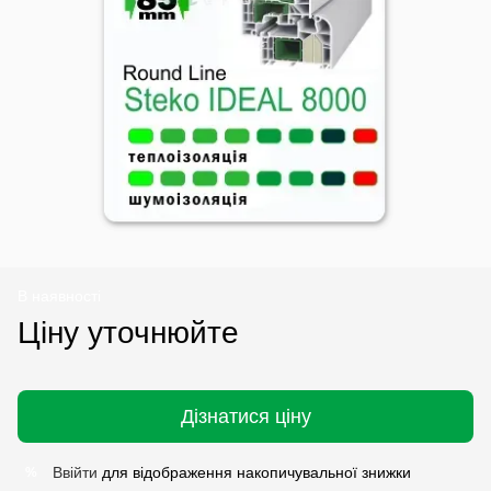
В наявності
Ціну уточнюйте
Дізнатися ціну
Ввійти
для відображення накопичувальної знижки
%