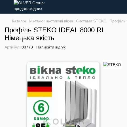
Каталог
Металопластикові вікна
Системи STEKO
Профіль 
Профіль STEKO IDEAL 8000 RL
Німецька якість
Артикул:
00773
Написати відгук