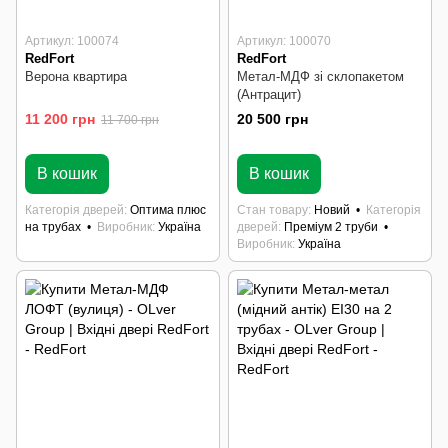
Артикул: 100074
Артикул: 100070
RedFort
RedFort
Верона квартира
Метал-МДФ зі склопакетом
(Антрацит)
11 200 грн
20 500 грн
11 700 грн
В наявності
В наявності
В кошик
В кошик
Категорія дверей
Оптима плюс
Стан товару
Новий
Категорія
на трубах
Виробник
Україна
дверей
Преміум 2 труби
Виробник
Україна