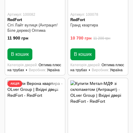
Артикул: 100082
Артикул: 100078
RedFort
RedFort
Сіті Лайт вулиця (Антрацит/
Гранд квартира
Біле дерево) Оптима
11 900 грн
10 700 грн
11 200 грн
В наявності
В наявності
В кошик
В кошик
Категорія дверей
Оптима плюс
Категорія дверей
Оптима плюс
на трубах
Виробник
Україна
на трубах
Виробник
Україна
АКЦІЯ