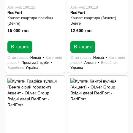
Артикул: 100122
Артикул: 100118
RedFort
RedFort
Канзас квартира преміум
Канзас квартира (Акцент)
(Венге)
Венге
15 000 грн
12 600 грн
В наявності
В наявності
В кошик
В кошик
Стан товару
Новий
Категорія
Стан товару
Новий
Категорія
дверей
Преміум 2 труби
дверей
Акцент
Виробник
Виробник
Україна
Україна